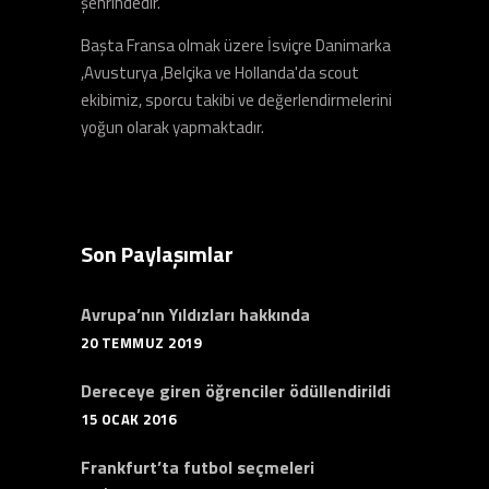
şehrindedir.
Başta Fransa olmak üzere İsviçre Danimarka
,Avusturya ,Belçika ve Hollanda'da scout
ekibimiz, sporcu takibi ve değerlendirmelerini
yoğun olarak yapmaktadır.
Son Paylaşımlar
Avrupa’nın Yıldızları hakkında
20 TEMMUZ 2019
Dereceye giren öğrenciler ödüllendirildi
15 OCAK 2016
Frankfurt’ta futbol seçmeleri