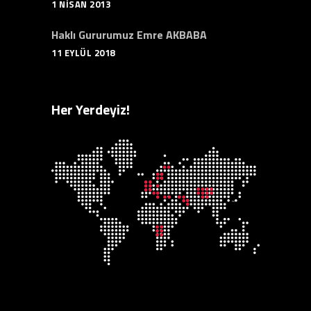
1 NISAN 2013
Haklı Gururumuz Emre AKBABA
11 EYLÜL 2018
Her Yerdeyiz!