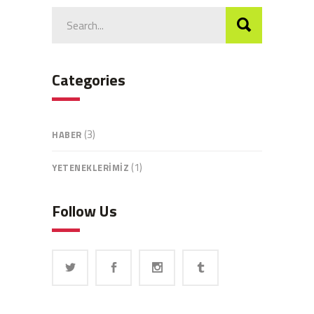
Search
for:
Categories
(3)
HABER
(1)
YETENEKLERIMIZ
Follow Us