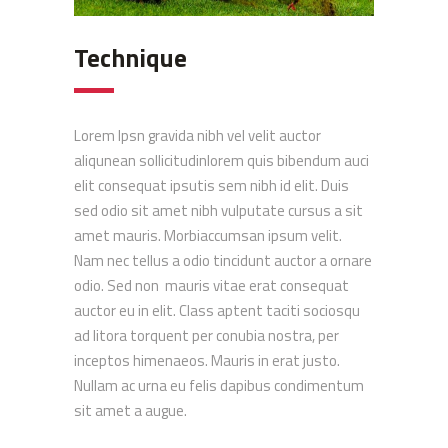
Technique
Lorem Ipsn gravida nibh vel velit auctor
aliqunean sollicitudinlorem quis bibendum auci
elit consequat ipsutis sem nibh id elit. Duis
sed odio sit amet nibh vulputate cursus a sit
amet mauris. Morbiaccumsan ipsum velit.
Nam nec tellus a odio tincidunt auctor a ornare
odio. Sed non mauris vitae erat consequat
auctor eu in elit. Class aptent taciti sociosqu
ad litora torquent per conubia nostra, per
inceptos himenaeos. Mauris in erat justo.
Nullam ac urna eu felis dapibus condimentum
sit amet a augue.