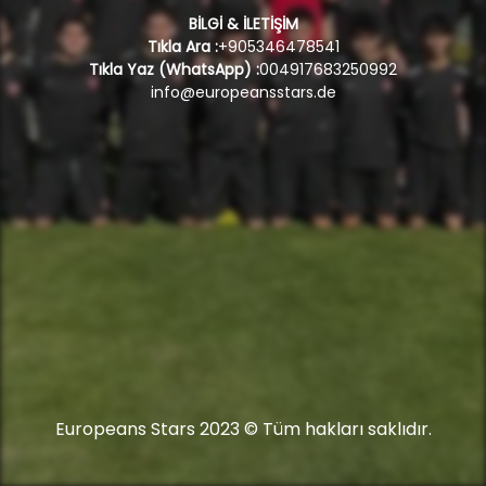
BİLGİ & İLETİŞİM
Tıkla Ara :
+905346478541
Tıkla Yaz (WhatsApp) :
004917683250992
info@europeansstars.de
Europeans Stars 2023 © Tüm hakları saklıdır.