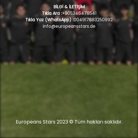
BİLGİ & İLETİŞİM
Tıkla Ara :
+905346478541
Tıkla Yaz (WhatsApp) :
004917683250992
info@europeansstars.de
Europeans Stars 2023 © Tüm hakları saklıdır.