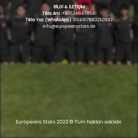
BİLGİ & İLETİŞİM
Tıkla Ara :
+905346478541
Tıkla Yaz (WhatsApp) :
004917683250992
info@europeansstars.de
Europeans Stars 2023 © Tüm hakları saklıdır.