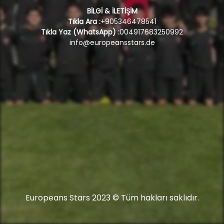
BİLGİ & İLETİŞİM
Tıkla Ara :
+905346478541
Tıkla Yaz (WhatsApp) :
004917683250992
info@europeansstars.de
Europeans Stars 2023 © Tüm hakları saklıdır.