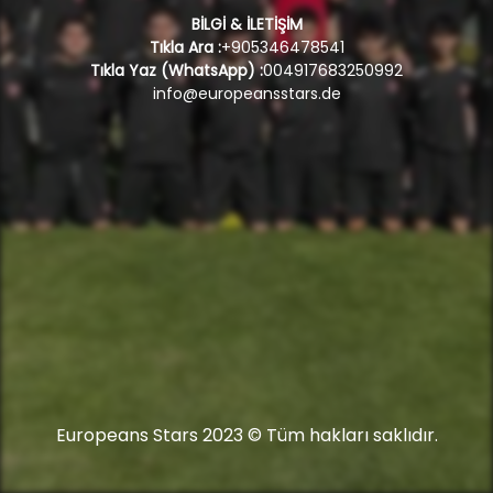
BİLGİ & İLETİŞİM
Tıkla Ara :
+905346478541
Tıkla Yaz (WhatsApp) :
004917683250992
info@europeansstars.de
Europeans Stars 2023 © Tüm hakları saklıdır.