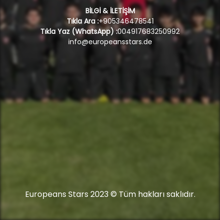
BİLGİ & İLETİŞİM
Tıkla Ara :
+905346478541
Tıkla Yaz (WhatsApp) :
004917683250992
info@europeansstars.de
Europeans Stars 2023 © Tüm hakları saklıdır.