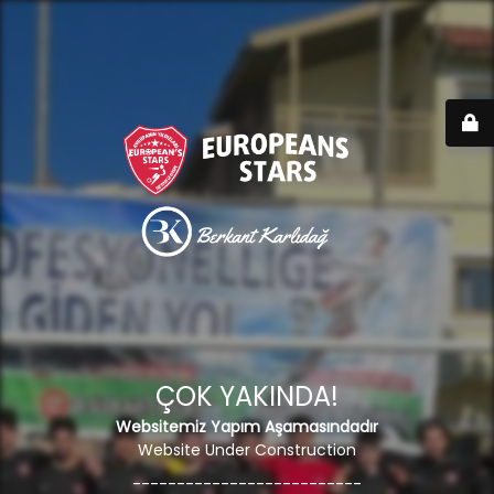
ÇOK YAKINDA!
Websitemiz Yapım Aşamasındadır
Website Under Construction
--------------------------